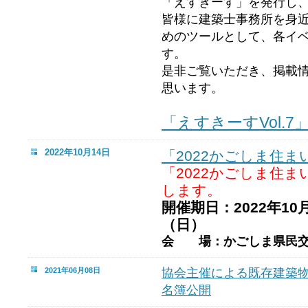
「えすきーす」を発行し
皆様に建築士事務所を身
めのツールとして、各イ
す。
是非ご覧いただき、掲載
思います。
「えすきーすVol.7
2022年10月14日
「2022かごしま住
「2022かごしま住
します。
開催期日：2022年10
（日）
会 場：かごしま県民交
2021年06月08日
協会主催による既存建築
名簿公開